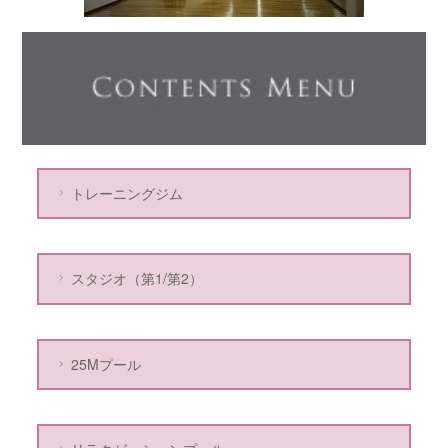
トレーニングジム
スタジオ（第1/第2）
25Mプール